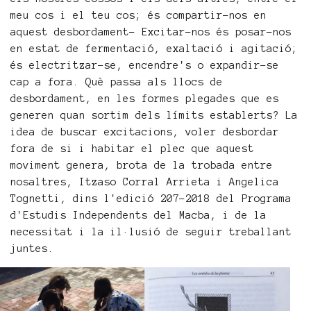
meu cos i el teu cos; és compartir-nos en
aquest desbordament- Excitar-nos és posar-nos
en estat de fermentació, exaltació i agitació;
és electritzar-se, encendre's o expandir-se
cap a fora. Què passa als llocs de
desbordament, en les formes plegades que es
generen quan sortim dels límits establerts? La
idea de buscar excitacions, voler desbordar
fora de si i habitar el plec que aquest
moviment genera, brota de la trobada entre
nosaltres, Itzaso Corral Arrieta i Angelica
Tognetti, dins l'edició 207-2018 del Programa
d'Estudis Independents del Macba, i de la
necessitat i la il·lusió de seguir treballant
juntes.