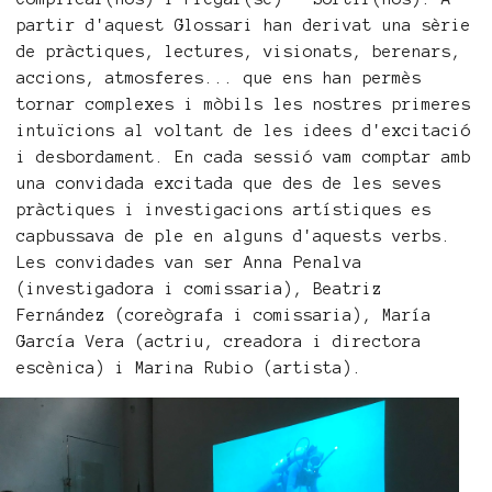
partir d'aquest Glossari han derivat una sèrie
de pràctiques, lectures, visionats, berenars,
accions, atmosferes... que ens han permès
tornar complexes i mòbils les nostres primeres
intuïcions al voltant de les idees d'excitació
i desbordament. En cada sessió vam comptar amb
una convidada excitada que des de les seves
pràctiques i investigacions artístiques es
capbussava de ple en alguns d'aquests verbs.
Les convidades van ser Anna Penalva
(investigadora i comissaria), Beatriz
Fernández (coreògrafa i comissaria), María
García Vera (actriu, creadora i directora
escènica) i Marina Rubio (artista).