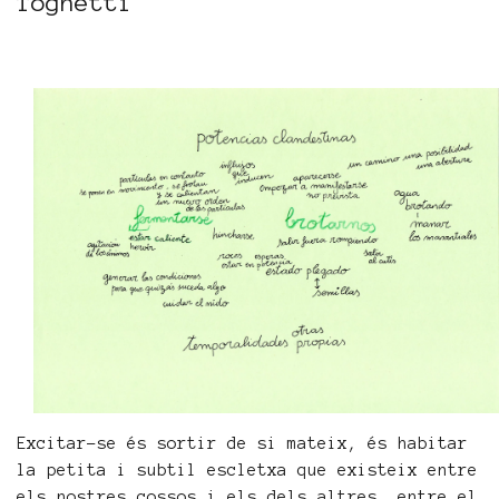
Tognetti
Excitar-se és sortir de si mateix, és habitar
la petita i subtil escletxa que existeix entre
els nostres cossos i els dels altres, entre el