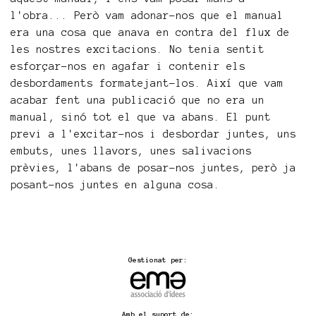
l'obra... Però vam adonar-nos que el manual
era una cosa que anava en contra del flux de
les nostres excitacions. No tenia sentit
esforçar-nos en agafar i contenir els
desbordaments formatejant-los. Així que vam
acabar fent una publicació que no era un
manual, sinó tot el que va abans. El punt
previ a l'excitar-nos i desbordar juntes, uns
embuts, unes llavors, unes salivacions
prèvies, l'abans de posar-nos juntes, però ja
posant-nos juntes en alguna cosa.
Gestionat per:
Amb el suport de: