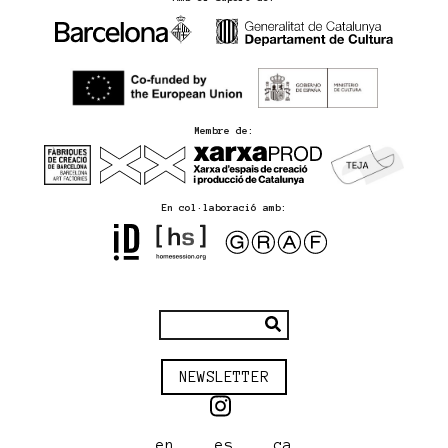
Membre de:
En col·laboració amb:
NEWSLETTER
en
es
ca