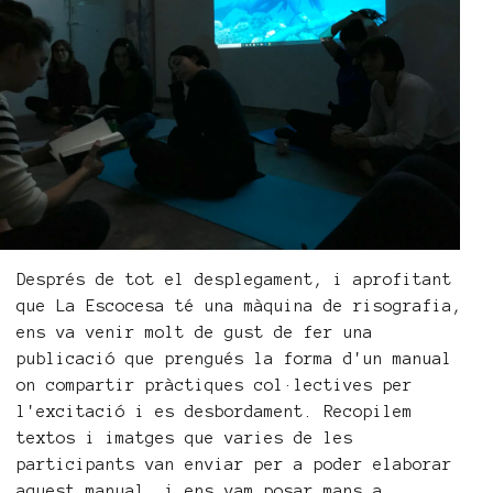
Després de tot el desplegament, i aprofitant
que La Escocesa té una màquina de risografia,
ens va venir molt de gust de fer una
publicació que prengués la forma d'un manual
on compartir pràctiques col·lectives per
l'excitació i es desbordament. Recopilem
textos i imatges que varies de les
participants van enviar per a poder elaborar
aquest manual, i ens vam posar mans a