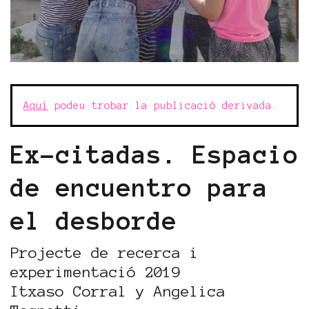
Aquí
podeu trobar la publicació derivada.
Ex-citadas. Espacio
de encuentro para
el desborde
Projecte de recerca i
experimentació 2019
Itxaso Corral y Angelica