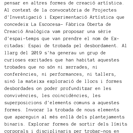
pensar en altres formes de creació artística.
Al context de la convocatòria de Projectes
d'Investigació i Experimentació Artística que
concedeix La Escocesa– Fàbrica Oberta de
Creació Analògica vam proposar una sèrie
d'espai-temps que van prendre el nom de Ex-
citadas: Espai de trobada pel desbordament. Al
llarg del 2019 s'ha generau un grup de
curioses excitades que han habitat aquestes
trobades que no són ni xerrades, ni
conferències, ni performances, ni tallers,
sinó la mateixa exploració de llocs i formes
desbordades on poder profunditzar en les
convivències, les coincidències, les
superposicions d'elements comuns a aquestes
formes. Invocar la trobada de nous elements
que apareguin al més enllà dels plantejaments
binaris. Explorar formes de sortir dels límits
corporals i disciplinaris per trobar-nos en