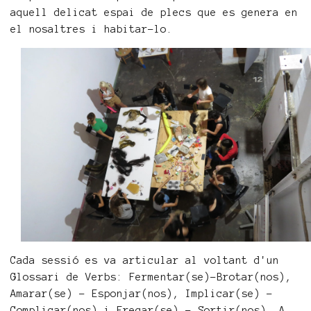
aquell delicat espai de plecs que es genera en
el nosaltres i habitar-lo.
Cada sessió es va articular al voltant d'un
Glossari de Verbs: Fermentar(se)-Brotar(nos),
Amarar(se) – Esponjar(nos), Implicar(se) –
Complicar(nos) i Fregar(se) – Sortir(nos). A