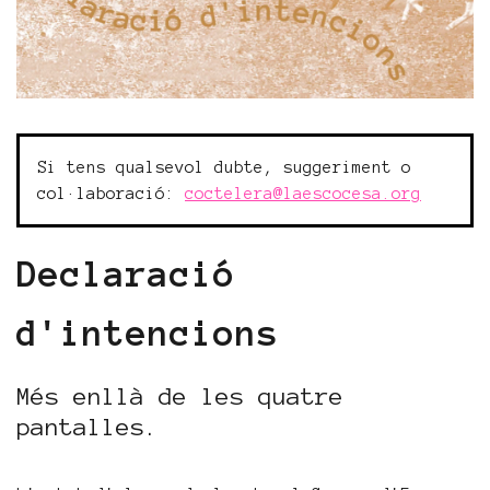
Si tens qualsevol dubte, suggeriment o
col·laboració:
coctelera@laescocesa.org
Declaració
d'intencions
Més enllà de les quatre
pantalles.