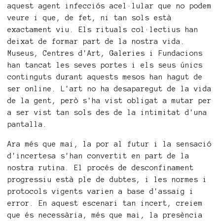
aquest agent infecciós acel·lular que no podem
veure i que, de fet, ni tan sols està
exactament viu. Els rituals col·lectius han
deixat de formar part de la nostra vida.
Museus, Centres d'Art, Galeries i Fundacions
han tancat les seves portes i els seus únics
continguts durant aquests mesos han hagut de
ser online. L'art no ha desaparegut de la vida
de la gent, però s'ha vist obligat a mutar per
a ser vist tan sols des de la intimitat d'una
pantalla.
Ara més que mai, la por al futur i la sensació
d'incertesa s'han convertit en part de la
nostra rutina. El procés de desconfinament
progressiu està ple de dubtes, i les normes i
protocols vigents varien a base d'assaig i
error. En aquest escenari tan incert, creiem
que és necessària, més que mai, la presència