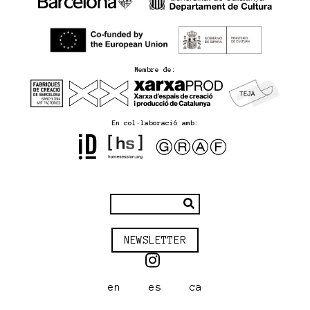
Membre de:
En col·laboració amb:
NEWSLETTER
en
es
ca