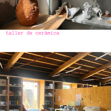
taller de ceràmica