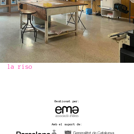
la riso
Gestionat per:
Amb el suport de: