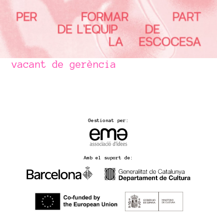
vacant de gerència
Gestionat per:
Amb el suport de: