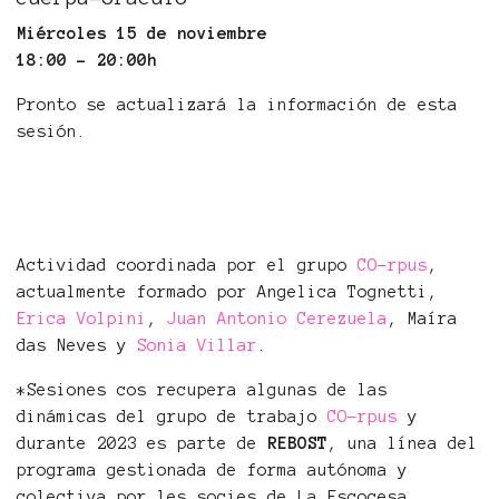
Miércoles 15 de noviembre
18:00 - 20:00h
Pronto se actualizará la información de esta
sesión.
Actividad coordinada por el grupo
CO-rpus
,
actualmente formado por Angelica Tognetti,
Erica Volpini
,
Juan Antonio Cerezuela
, Maíra
das Neves y
Sonia Villar
.
*Sesiones cos recupera algunas de las
dinámicas del grupo de trabajo
CO-rpus
y
durante 2023 es parte de
REBOST
, una línea del
programa gestionada de forma autónoma y
colectiva por les socies de La Escocesa,