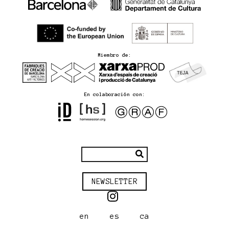
Miembro de:
En colaboración con:
NEWSLETTER
en
es
ca