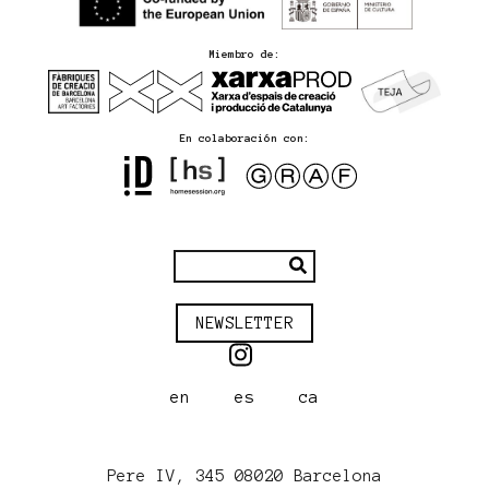
Miembro de:
En colaboración con:
NEWSLETTER
en
es
ca
Pere IV, 345 08020 Barcelona