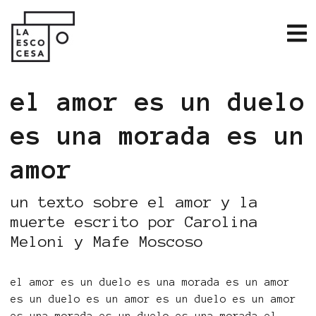
el amor es un duelo
es una morada es un
amor
un texto sobre el amor y la
muerte escrito por Carolina
Meloni y Mafe Moscoso
el amor es un duelo es una morada es un amor
es un duelo es un amor es un duelo es un amor