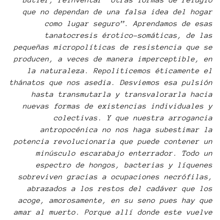
Butler, reinventar “otras formas de refugio
que no dependan de una falsa idea del hogar
como lugar seguro”. Aprendamos de esas
tanatocresis érotico-somáticas, de las
pequeñas micropolíticas de resistencia que se
producen, a veces de manera imperceptible, en
la naturaleza. Repoliticemos éticamente el
thánatos que nos asedia. Desviemos esa pulsión
hasta transmutarla y transvalorarla hacia
nuevas formas de existencias individuales y
colectivas. Y que nuestra arrogancia
antropocénica no nos haga subestimar la
potencia revolucionaria que puede contener un
minúsculo escarabajo enterrador. Todo un
espectro de hongos, bacterias y líquenes
sobreviven gracias a ocupaciones necrófilas,
abrazados a los restos del cadáver que los
acoge, amorosamente, en su seno pues hay que
amar al muerto. Porque allí donde este vuelve