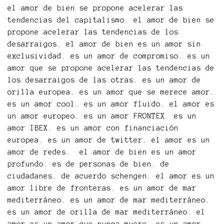
el amor de bien se propone acelerar las
tendencias del capitalismo. el amor de bien se
propone acelerar las tendencias de los
desarraigos. el amor de bien es un amor sin
exclusividad. es un amor de compromiso. es un
amor que se propone acelerar las tendencias de
los desarraigos de las otras. es un amor de
orilla europea. es un amor que se merece amor.
es un amor cool. es un amor fluido. el amor es
un amor europeo. es un amor FRONTEX. es un
amor IBEX. es un amor con financiación
europea. es un amor de twitter. el amor es un
amor de redes. el amor de bien es un amor
profundo. es de personas de bien. de
ciudadanes. de acuerdo schengen. el amor es un
amor libre de fronteras. es un amor de mar
mediterráneo. es un amor de mar mediterráneo.
es un amor de orilla de mar mediterráneo. el