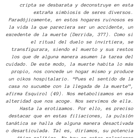
cripta se desbarata y deconstruye en esta
extraña simbiosis de seres diversos.
Paradójicamente, en estos hogares ruinosos es
la vida la que pareciera ser un accidente, un
excedente de la muerte (Derrida, 377). Como si
el ritual del duelo se invirtiera, se
transfigurara, siendo el muerto y sus restos
los que de alguna manera asumen la tarea del
cuidado. De este modo, la muerte habita lo más
propio, nos concede un hogar mismo y produce
un oikos hospitalario. “Pues el sentido de la
casa no sucumbe con la llegada de la muerte”,
afirma Esquirol (49). Nos metabolizamos en esa
alteridad que nos acoge. Nos servimos de ella.
Hasta la erotizamos. Por ello, es preciso
destacar que en estas filiaciones, la pulsión
tanática se halla de alguna manera desactivada
o desarticulada. Tal es, diríamos, su potencia