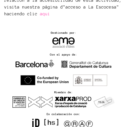
relación a la accesibilidad de esta actividad,
visita nuestra página d"acceso a La Escocesa"
haciendo clic
aqui
Gestionado por:
Con el apoyo de:
Miembro de:
En colaboración con: