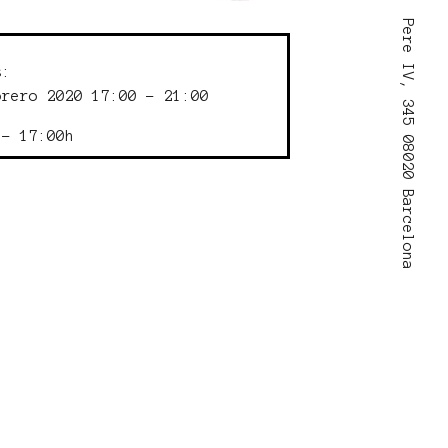
Pere IV, 345 08020 Barcelona
s:
brero 2020 17:00 - 21:00
 - 17:00h