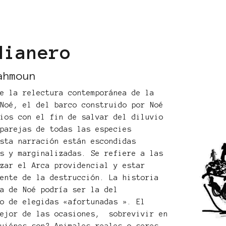
dianero
ahmoun
ne la relectura contemporánea de la
 Noé, el del barco construido por Noé
Dios con el fin de salvar del diluvio
 parejas de todas las especies
esta narración están escondidas
as y marginalizadas. Se refiere a las
nzar el Arca providencial y estar
iente de la destrucción. La historia
ca de Noé podría ser la del
do de elegidas «afortunadas ». El
mejor de las ocasiones, sobrevivir en