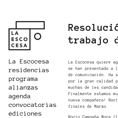
Resoluci
trabajo 
La Escocesa
La Escocesa quiere a
se han presentado a 
residencias
de comunicación. Ha 
programa
por la gran calidad 
alianzas
muchas de les candid
Finalmente estamos m
agenda
nueva compañera! Roc
convocatorias
finales de Marzo.
ediciones
Rocío Campaña Mora (