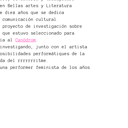
 en Bellas artes y Literatura
de diez años que se dedica
a comunicación cultural.
n proyecto de investigación sobre
s que estuvo seleccionado para
cia al
Canòdrom
.
 investigando, junto con el artista
posibilidades performàtiques de la
ida del rrrrrrritme.
 una performer feminista de los años