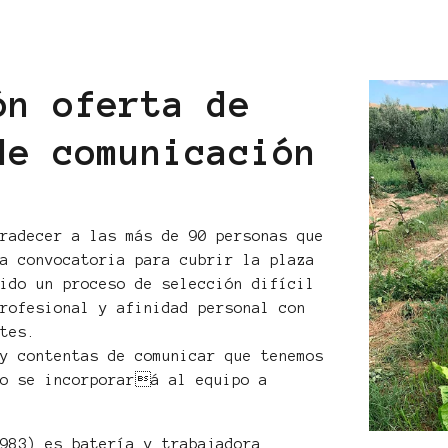
ón oferta de
de comunicación
gradecer a las más de 90 personas que
la convocatoria para cubrir la plaza
sido un proceso de selección difícil
profesional y afinidad personal con
ates.
uy contentas de comunicar que tenemos
ío se incorporará al equipo a
1983) es batería y trabajadora