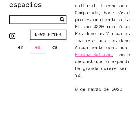
espacios
cultural. Licenciada
Comparada, hace más 
profesionalmente a l
El año 2020 inició u
Residencias Virtuale
NEWSLETTER
realizar una residen
en
es
ca
Actualmente continúa
Eliana Beltrán
, las 
deconstrucció expand
De grande quiere ser
70.
9 de marzo de 2022