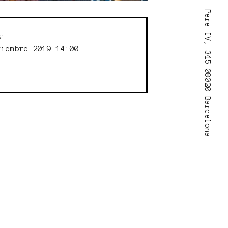
Pere IV, 345 08020 Barcelona
s:
viembre 2019 14:00