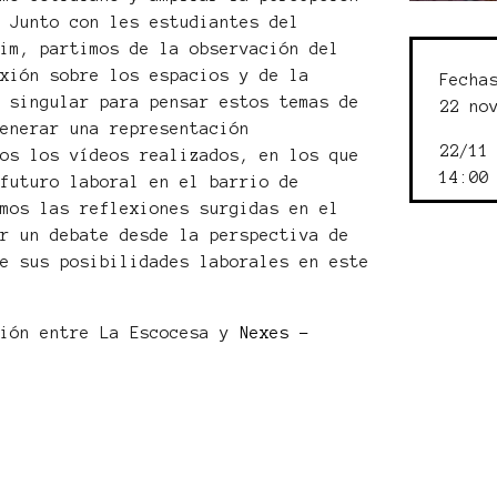
. Junto con les estudiantes del
tim, partimos de la observación del
exión sobre los espacios y de la
Fecha
l singular para pensar estos temas de
22 no
generar una representación
22/11
mos los vídeos realizados, en los que
14:00
 futuro laboral en el barrio de
emos las reflexiones surgidas en el
er un debate desde la perspectiva de
re sus posibilidades laborales en este
ción entre La Escocesa y
Nexes -