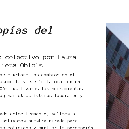
opías del
o colectivo por Laura
lieta Obiols
pacio urbano los cambios en el
 asume la vocación laboral en un
¿Cómo utilizamos las herramientas
maginar otros futuros laborales y
eado colectivamente, salimos a
y activamos nuestra mirada para
smo cotidiano y ampliar la percepción