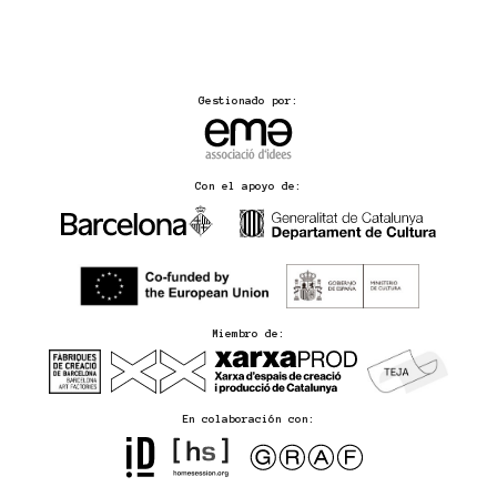
Gestionado por:
Con el apoyo de:
Miembro de:
En colaboración con: