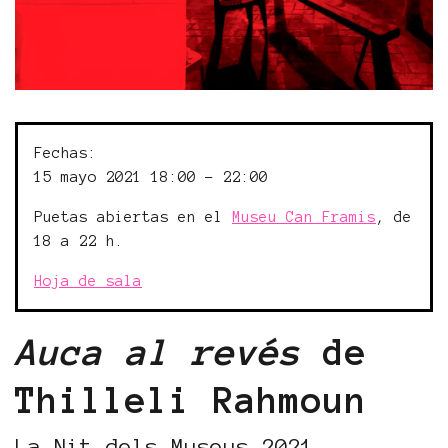
Fechas:
15 mayo 2021 18:00 - 22:00
Puetas abiertas en el
Museu Can Framis
, de
18 a 22 h.
Hoja de sala
Auca al revés
de
Thilleli Rahmoun
La Nit dels Museus 2021