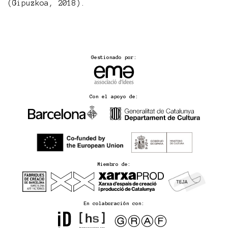
(Gipuzkoa, 2018).
Gestionado por:
Con el apoyo de:
Miembro de:
En colaboración con: