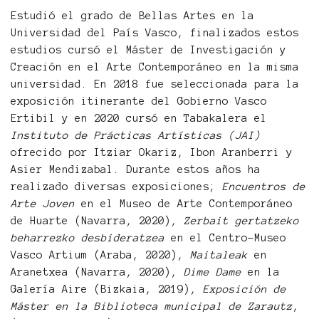
Estudió el grado de Bellas Artes en la
Universidad del País Vasco, finalizados estos
estudios cursó el Máster de Investigación y
Creación en el Arte Contemporáneo en la misma
universidad. En 2018 fue seleccionada para la
exposición itinerante del Gobierno Vasco
Ertibil y en 2020 cursó en Tabakalera el
Instituto de Prácticas Artísticas (JAI)
ofrecido por Itziar Okariz, Ibon Aranberri y
Asier Mendizabal. Durante estos años ha
realizado diversas exposiciones;
Encuentros de
Arte Joven
en el Museo de Arte Contemporáneo
de Huarte (Navarra, 2020),
Zerbait gertatzeko
beharrezko desbideratzea
en el Centro-Museo
Vasco Artium (Araba, 2020),
Maitaleak
en
Aranetxea (Navarra, 2020),
Dime Dame
en la
Galería Aire (Bizkaia, 2019),
Exposición de
Máster en la Biblioteca municipal de Zarautz
,