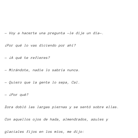
— Voy a hacerte una pregunta —le dije un día—.
¿Por qué lo vas diciendo por ahí?
— ¿A qué te refieres?
— Mirándote, nadie lo sabría nunca.
— Quiero que la gente lo sepa, Cal.
— ¿Por qué?
Zora dobló las largas piernas y se sentó sobre ellas.
Con aquellos ojos de hada, almendrados, azules y
glaciales fijos en los míos, me dijo: