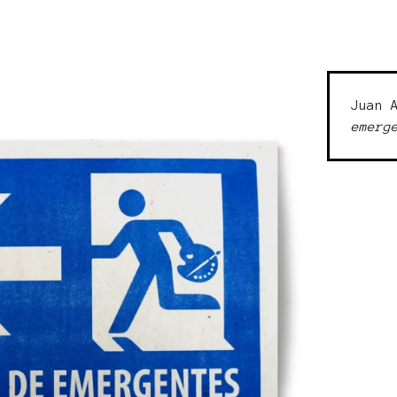
Juan 
emerg