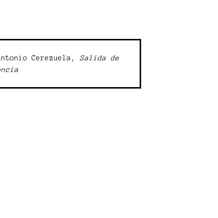
Antonio Cerezuela,
Salida de
encia