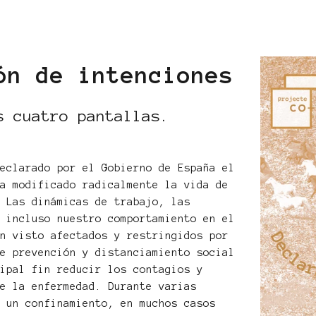
ón de intenciones
s cuatro pantallas.
declarado por el Gobierno de España el
ha modificado radicalmente la vida de
. Las dinámicas de trabajo, las
o incluso nuestro comportamiento en el
an visto afectados y restringidos por
de prevención y distanciamiento social
cipal fin reducir los contagios y
de la enfermedad. Durante varias
o un confinamiento, en muchos casos