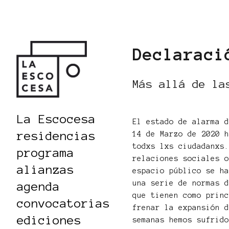
Declaraci
Más allá de la
La Escocesa
El estado de alarma 
residencias
14 de Marzo de 2020 
todxs lxs ciudadanxs
programa
relaciones sociales 
alianzas
espacio público se h
una serie de normas 
agenda
que tienen como prin
convocatorias
frenar la expansión 
ediciones
semanas hemos sufrid