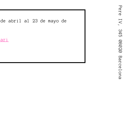
Pere IV, 345 08020 Barcelona
 de abril al 23 de mayo de
lari