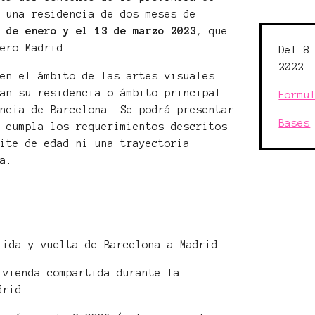
e una residencia de dos meses de
3 de enero y el 13 de marzo 2023
, que
dero Madrid.
Del 8
2022
 en el ámbito de las artes visuales
gan su residencia o ámbito principal
Formu
incia de Barcelona. Se podrá presentar
Bases
e cumpla los requerimientos descritos
mite de edad ni una trayectoria
ca.
 ida y vuelta de Barcelona a Madrid.
ivienda compartida durante la
drid.