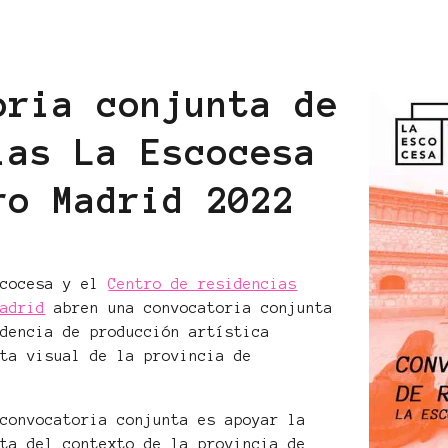
oria conjunta de
ias La Escocesa
ro Madrid 2022
scocesa y el
Centro de residencias
Madrid
abren una convocatoria conjunta
idencia de producción artística
sta visual de la provincia de
 convocatoria conjunta es apoyar la
sta del contexto de la provincia de