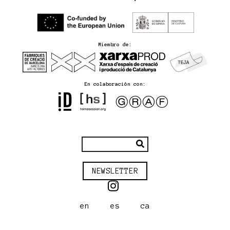
Miembro de:
En colaboración con:
NEWSLETTER
en
es
ca