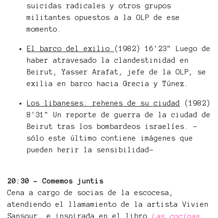
suicidas radicales y otros grupos
militantes opuestos a la OLP de ese
momento.
El barco del exilio
(1982) 16'23" Luego de
haber atravesado la clandestinidad en
Beirut, Yasser Arafat, jefe de la OLP, se
exilia en barco hacia Grecia y Túnez.
Los libaneses: rehenes de su ciudad
(1982)
8'31" Un reporte de guerra de la ciudad de
Beirut tras los bombardeos israelíes. -
sólo este último contiene imágenes que
pueden herir la sensibilidad-
20
:30 - Comemos juntis
Cena a cargo de socias de la escocesa,
atendiendo el llamamiento de la artista Vivien
Sansour
, e inspirada en el libro
Las cocinas