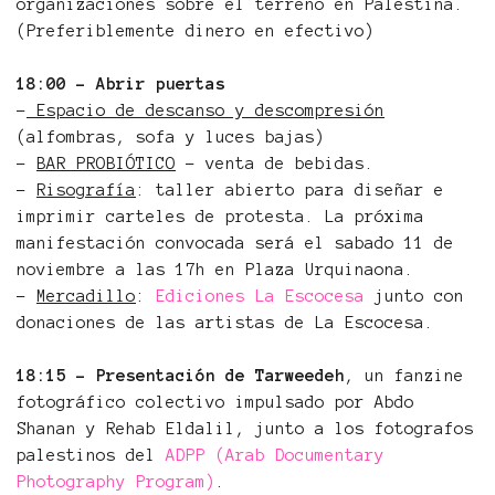
organizaciones sobre el terreno en Palestina.
(Preferiblemente dinero en efectivo)
18:00 - Abrir puertas
-
Espacio de descanso y descompresión
(alfombras, sofa y luces bajas)
-
BAR PROBIÓTICO
- venta de bebidas.
-
Risografía
: taller abierto para diseñar e
imprimir carteles de protesta. La próxima
manifestación convocada será el sabado 11 de
noviembre a las 17h en Plaza Urquinaona.
-
Mercadillo
:
Ediciones La Escocesa
junto con
donaciones de las artistas de La Escocesa.
18:15 - Presentación de Tarweedeh
, un fanzine
fotográfico colectivo impulsado por Abdo
Shanan y Rehab Eldalil, junto a los fotografos
palestinos del
ADPP (Arab Documentary
Photography Program)
.