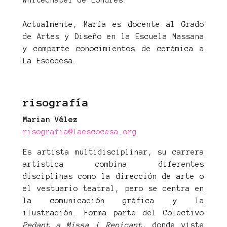
Whitechapel de Londres.
Actualmente, María es docente al Grado
de Artes y Diseño en la Escuela Massana
y comparte conocimientos de cerámica a
La Escocesa.
risografía
Marian Vélez
risografia@laescocesa.org
Es artista multidisciplinar, su carrera
artística combina diferentes
disciplinas como la dirección de arte o
el vestuario teatral, pero se centra en
la comunicación gráfica y la
ilustración. Forma parte del Colectivo
Pedant a Missa i Repicant
, donde viste