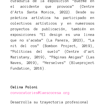
curaduría de la exposición “duerme en
el accidente que provoca” (Centre
d'Arts Santa Monica, 2022). Desde su
práctica artística ha participado en
colectivos artísticos y en numerosos
proyectos de publicación, también en
exposiciones “El design es una linea
que no s’acaba” (La Panera, 2023), “La
nit del cos” (Bombon Project, 2019),
“Políticas del suelo” (Centre d’art
Maristany, 2019), “Páginas Amigas” (Las
Naves, 2019), “Herselves” (Blueproject
Fundation, 2016).
Celina Poloni
convocatories@laescocesa.org
Desarrolla su trayectoria profesional