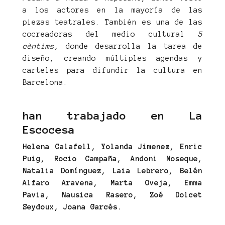
a los actores en la mayoría de las
piezas teatrales. También es una de las
cocreadoras del medio cultural
5
cèntims,
donde desarrolla la tarea de
diseño, creando múltiples agendas y
carteles para difundir la cultura en
Barcelona.
han trabajado en La
Escocesa
Helena Calafell, Yolanda Jimenez, Enric
Puig, Rocio Campaña, Andoni Noseque,
Natalia Domínguez, Laia Lebrero,
Belén
Alfaro Aravena, Marta Oveja, Emma
Pavia, Nausica Rasero, Zoé Dolcet
Seydoux, Joana Garcés.