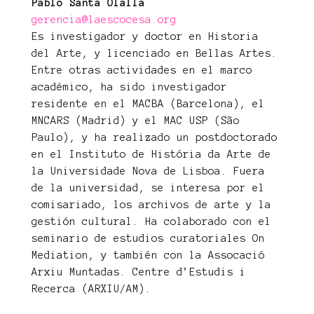
Pablo Santa Olalla
gerencia@laescocesa.org
Es investigador y doctor en Historia
del Arte, y licenciado en Bellas Artes.
Entre otras actividades en el marco
académico, ha sido investigador
residente en el MACBA (Barcelona), el
MNCARS (Madrid) y el MAC USP (São
Paulo), y ha realizado un postdoctorado
en el Instituto de História da Arte de
la Universidade Nova de Lisboa. Fuera
de la universidad, se interesa por el
comisariado, los archivos de arte y la
gestión cultural. Ha colaborado con el
seminario de estudios curatoriales On
Mediation, y también con la Assocació
Arxiu Muntadas. Centre d’Estudis i
Recerca (ARXIU/AM).